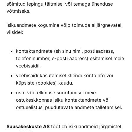
sõlmitud lepingu täitmisel või temaga ühenduse
võtmiseks.
Isikuandmete kogumine võib toimuda alljärgnevatel
viisidel:
kontaktandmete (sh sinu nimi, postiaadress,
telefoninumber, e-posti aadress) esitamisel meie
veebisaidil.
veebisaidi kasutamisel kliendi kontoinfo või
küpsiste (cookies) kaudu.
ostu või tellimuse sooritamisel meie
ostukeskkonnas isiku kontaktandmete või
ostueelistusi puudutavate andmete talletamisel.
Suusakeskuste AS
töötleb isikuandmeid järgmistel